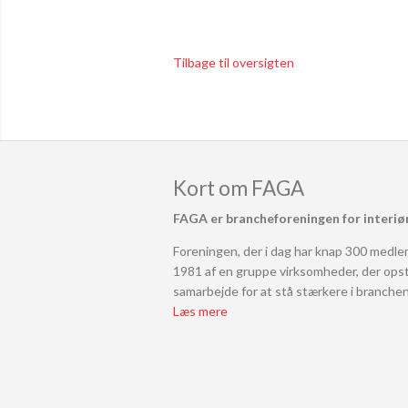
Tilbage til oversigten
Kort om FAGA
FAGA er brancheforeningen for interiø
Foreningen, der i dag har knap 300 medlem
1981 af en gruppe virksomheder, der ops
samarbejde for at stå stærkere i branchen
Læs mere