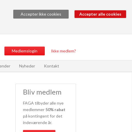
Accepter ikke cookies
Medlemslogin
Ikke medlem?
ender
Nyheder
Kontakt
Bliv medlem
FAGA tilbyder alle nye
medlemmer
50% rabat
på kontingent for det
indeværende år.