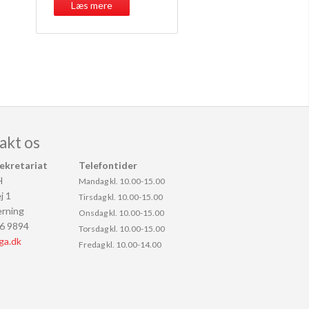
Læs mere
akt os
ekretariat
Telefontider
H
Mandag kl. 10.00-15.00
j 1
Tirsdag kl. 10.00-15.00
rning
Onsdag kl. 10.00-15.00
26 9894
Torsdag kl. 10.00-15.00
ga.dk
Fredag kl. 10.00-14.00