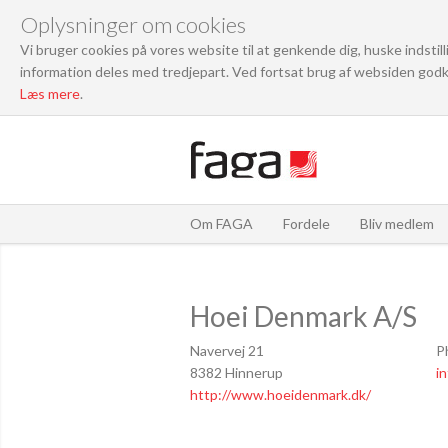
Oplysninger om cookies
Vi bruger cookies på vores website til at genkende dig, huske indstil
information deles med tredjepart. Ved fortsat brug af websiden godk
Læs mere
.
Om FAGA
Fordele
Bliv medlem
Hoei Denmark A/S
Navervej 21
P
8382 Hinnerup
i
http://www.hoeidenmark.dk/