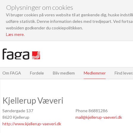
Oplysninger om cookies
Vi bruger cookies på vores website til at genkende dig, huske indstil
udføre statistik. Denne information deles med tredjepart. Ved fortsa
websiden godkender du cookiepolitikken.
Læs mere
.
Om FAGA
Fordele
Bliv medlem
Medlemmer
Find leve
Kjellerup Væveri
Søndergade 137
Phone 86881286
8620 Kjellerup
mail@kjellerup-vaeveri.dk
http://www.kjellerup-vaeveri.dk