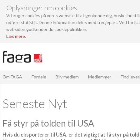
Oplysninger om cookies
Vi bruger cookies på vores website til at genkende dig, huske indstil
udføre statistik. Denne information deles med tredjepart. Ved fortsa
websiden godkender du cookiepolitikken.
Læs mere
.
Om FAGA
Fordele
Bliv medlem
Medlemmer
Find leve
Seneste Nyt
Få styr på tolden til USA
Hvis du eksporterer til USA, er det vigtigt at få styr på to