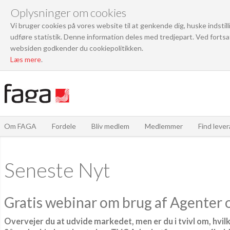
Oplysninger om cookies
Vi bruger cookies på vores website til at genkende dig, huske indstil
udføre statistik. Denne information deles med tredjepart. Ved fortsa
websiden godkender du cookiepolitikken.
Læs mere
.
Om FAGA
Fordele
Bliv medlem
Medlemmer
Find leve
Seneste Nyt
Gratis webinar om brug af Agenter 
Overvejer du at udvide markedet, men er du i tvivl om, hvil