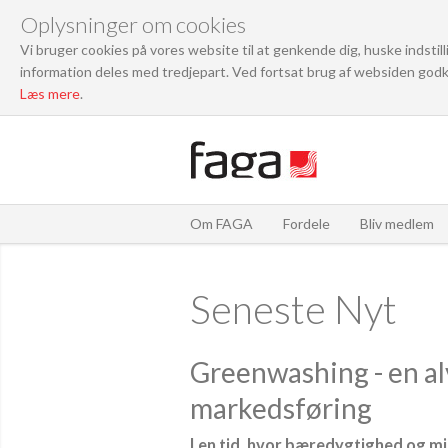
Oplysninger om cookies
Vi bruger cookies på vores website til at genkende dig, huske indstil
information deles med tredjepart. Ved fortsat brug af websiden godk
Læs mere
.
Om FAGA
Fordele
Bliv medlem
Seneste Nyt
Greenwashing - en al
markedsføring
I en tid, hvor bæredygtighed og m