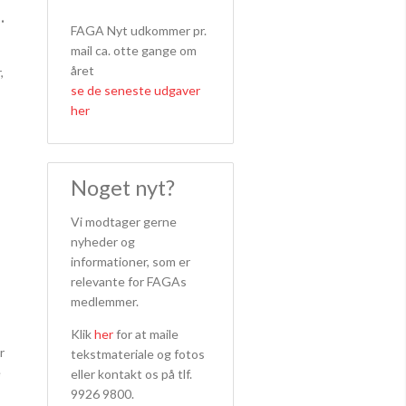
.
FAGA Nyt udkommer pr.
mail ca. otte gange om
året
,
se de seneste udgaver
her
Noget nyt?
Vi modtager gerne
nyheder og
informationer, som er
relevante for FAGAs
medlemmer.
Klik
her
for at maile
r
tekstmateriale og fotos
e
eller kontakt os på tlf.
9926 9800.