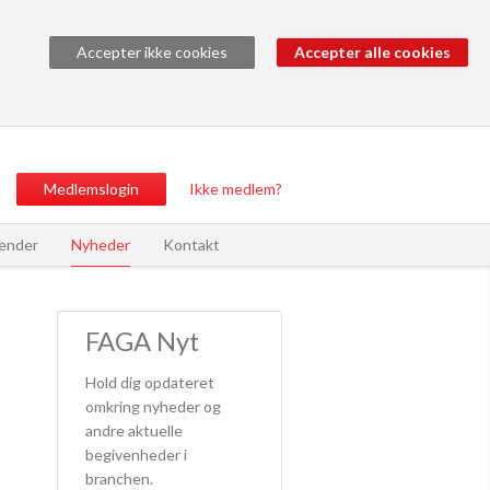
Accepter ikke cookies
Medlemslogin
Ikke medlem?
ender
Nyheder
Kontakt
FAGA Nyt
Hold dig opdateret
omkring nyheder og
andre aktuelle
begivenheder i
branchen.