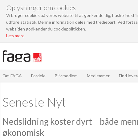
Oplysninger om cookies
Vi bruger cookies på vores website til at genkende dig, huske indstil
udføre statistik. Denne information deles med tredjepart. Ved fortsa
websiden godkender du cookiepolitikken.
Læs mere
.
Om FAGA
Fordele
Bliv medlem
Medlemmer
Find leve
Seneste Nyt
Nedslidning koster dyrt – både men
økonomisk