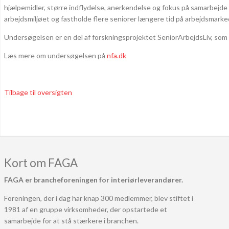
hjælpemidler, større indflydelse, anerkendelse og fokus på samarbejde e
arbejdsmiljøet og fastholde flere seniorer længere tid på arbejdsmarke
Undersøgelsen er en del af forskningsprojektet SeniorArbejdsLiv, som 
Læs mere om undersøgelsen på
nfa.dk
Tilbage til oversigten
Kort om FAGA
FAGA er brancheforeningen for interiørleverandører.
Foreningen, der i dag har knap 300 medlemmer, blev stiftet i
1981 af en gruppe virksomheder, der opstartede et
samarbejde for at stå stærkere i branchen.