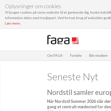
Oplysninger om cookies
Vi bruger cookies på vores website til at genkende dig, huske indstil
information deles med tredjepart. Ved fortsat brug af websiden godk
Læs mere
.
Om FAGA
Fordele
Bliv medlem
Seneste Nyt
Nordstil samler euro
Når Nordstil Summer 2026 slår døre
gang et centralt mødested for den 