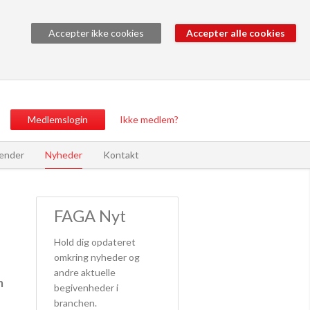
Accepter ikke cookies
Medlemslogin
Ikke medlem?
ender
Nyheder
Kontakt
FAGA Nyt
Hold dig opdateret
omkring nyheder og
andre aktuelle
n
begivenheder i
branchen.