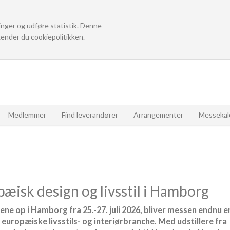
linger og udføre statistik. Denne
ender du cookiepolitikken.
Medlemmer
Find leverandører
Arrangementer
Messekal
pæisk design og livsstil i Hamborg
ne op i Hamborg fra 25.-27. juli 2026, bliver messen endnu e
europæiske livsstils- og interiørbranche. Med udstillere fra