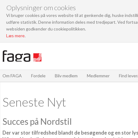
Oplysninger om cookies
Vi bruger cookies på vores website til at genkende dig, huske indstil
udføre statistik. Denne information deles med tredjepart. Ved fortsa
websiden godkender du cookiepolitikken.
Læs mere
.
Om FAGA
Fordele
Bliv medlem
Medlemmer
Find leve
Seneste Nyt
Succes på Nordstil
Der var stor tilfredshed blandt de besøgende og en stor lys