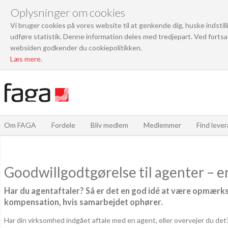
Oplysninger om cookies
Vi bruger cookies på vores website til at genkende dig, huske indstil
udføre statistik. Denne information deles med tredjepart. Ved fortsa
websiden godkender du cookiepolitikken.
Læs mere
.
Om FAGA
Fordele
Bliv medlem
Medlemmer
Find leve
Goodwillgodtgørelse til agenter – e
Har du agentaftaler? Så er det en god idé at være opmærk
kompensation, hvis samarbejdet ophører.
Har din virksomhed indgået aftale med en agent, eller overvejer du de