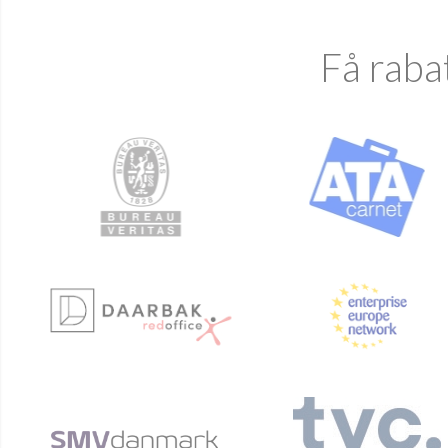
Få raba