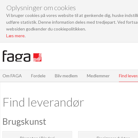
Oplysninger om cookies
Vi bruger cookies på vores website til at genkende dig, huske indstil
udføre statistik. Denne information deles med tredjepart. Ved fortsa
websiden godkender du cookiepolitikken.
Læs mere
.
Om FAGA
Fordele
Bliv medlem
Medlemmer
Find leve
Find leverandør
Brugskunst