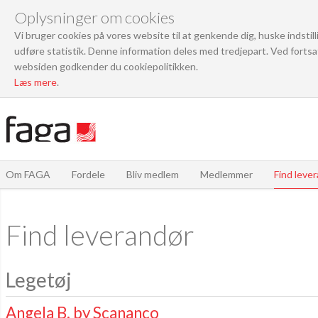
Oplysninger om cookies
Vi bruger cookies på vores website til at genkende dig, huske indstil
udføre statistik. Denne information deles med tredjepart. Ved fortsa
websiden godkender du cookiepolitikken.
Læs mere
.
Om FAGA
Fordele
Bliv medlem
Medlemmer
Find leve
Find leverandør
Legetøj
Angela B. by Scananco