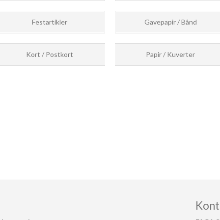
Festartikler
Gavepapir / Bånd
Kort / Postkort
Papir / Kuverter
Kont