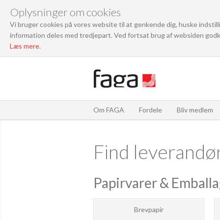
Oplysninger om cookies
Vi bruger cookies på vores website til at genkende dig, huske indstil
information deles med tredjepart. Ved fortsat brug af websiden godk
Læs mere
.
Om FAGA
Fordele
Bliv medlem
Find leverandø
Papirvarer & Emball
Brevpapir