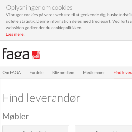
Oplysninger om cookies
Vi bruger cookies på vores website til at genkende dig, huske indstil
udføre statistik. Denne information deles med tredjepart. Ved fortsa
websiden godkender du cookiepolitikken.
Læs mere
.
Om FAGA
Fordele
Bliv medlem
Medlemmer
Find leve
Find leverandør
Møbler