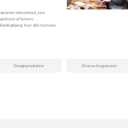
eværende virksomhed, som
ugskunst af kohorn.
Bøvlingbjerg, hvor alle hornvare
Designprodukter
Diverse brugskunst