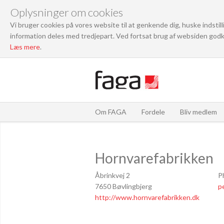
Oplysninger om cookies
Vi bruger cookies på vores website til at genkende dig, huske indstil
information deles med tredjepart. Ved fortsat brug af websiden godk
Læs mere
.
Om FAGA
Fordele
Bliv medlem
Hornvarefabrikken
Åbrinkvej 2
P
7650 Bøvlingbjerg
p
http://www.hornvarefabrikken.dk