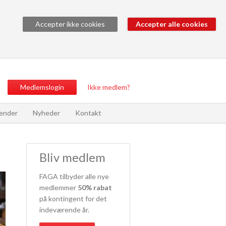
Accepter ikke cookies
Medlemslogin
Ikke medlem?
ender
Nyheder
Kontakt
Bliv medlem
FAGA tilbyder alle nye
medlemmer
50% rabat
på kontingent for det
indeværende år.