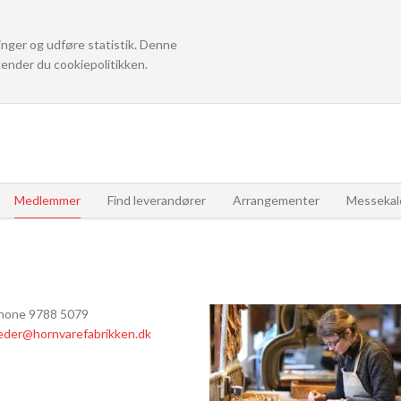
linger og udføre statistik. Denne
ender du cookiepolitikken.
Medlemmer
Find leverandører
Arrangementer
Messekal
hone 9788 5079
eder@hornvarefabrikken.dk