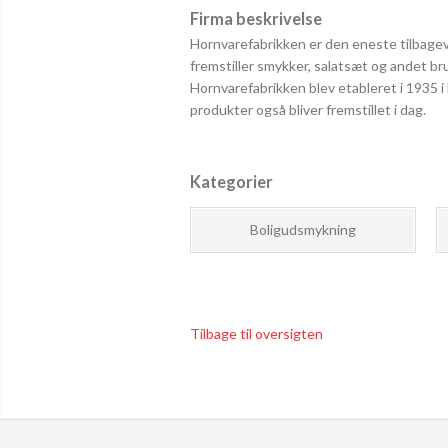
Firma beskrivelse
Hornvarefabrikken er den eneste tilbag
fremstiller smykker, salatsæt og andet br
Hornvarefabrikken blev etableret i 1935 i 
produkter også bliver fremstillet i dag.
Kategorier
Boligudsmykning
Tilbage til oversigten