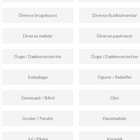
Diverse brugskunst
Diverse Butiksinventar
Diverse møbler
Diverse papirvarer
Duge / Dækkeservietter
Duge / Dækkeservietter
Emballage
Figurer / Relieffer
Gavepapir / Bånd
Glas
Gryder / Pander
Havemøbler
Jul / Påske
Keramik