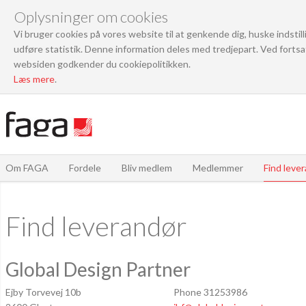
Oplysninger om cookies
Vi bruger cookies på vores website til at genkende dig, huske indstil
udføre statistik. Denne information deles med tredjepart. Ved fortsa
websiden godkender du cookiepolitikken.
Læs mere
.
Om FAGA
Fordele
Bliv medlem
Medlemmer
Find leve
Find leverandør
Global Design Partner
Ejby Torvevej 10b
Phone 31253986