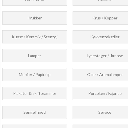
Krukker
Krus / Kopper
Kunst / Keramik / Stentøj
Køkkentekstiler
Lamper
Lysestager / -kranse
Mobiler / Papirklip
Olie- / Aromalamper
Plakater & skifterammer
Porcelæn / Fajance
Sengelinned
Service