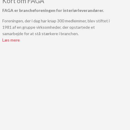
Kort om FAGA
FAGA er brancheforeningen for interiørleverandører.
Foreningen, der i dag har knap 300 medlemmer, blev stiftet i
1981 af en gruppe virksomheder, der opstartede et
samarbejde for at stå stærkere i branchen.
Læs mere