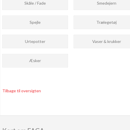
Skåle / Fade
Smedejern
Spejle
Trælegetøj
Urtepotter
Vaser & krukker
Æsker
Tilbage til oversigten