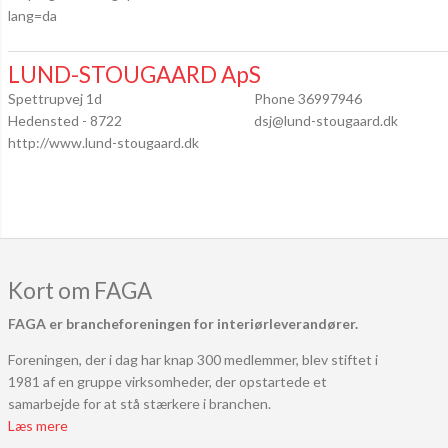
lang=da
LUND-STOUGAARD ApS
Spettrupvej 1d
Phone 36997946
Hedensted - 8722
dsj@lund-stougaard.dk
http://www.lund-stougaard.dk
Kort om FAGA
FAGA er brancheforeningen for interiørleverandører.
Foreningen, der i dag har knap 300 medlemmer, blev stiftet i
1981 af en gruppe virksomheder, der opstartede et
samarbejde for at stå stærkere i branchen.
Læs mere