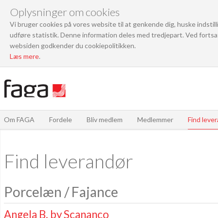
Oplysninger om cookies
Vi bruger cookies på vores website til at genkende dig, huske indstil
udføre statistik. Denne information deles med tredjepart. Ved fortsa
websiden godkender du cookiepolitikken.
Læs mere
.
Om FAGA
Fordele
Bliv medlem
Medlemmer
Find leve
Find leverandør
Porcelæn / Fajance
Angela B. by Scananco