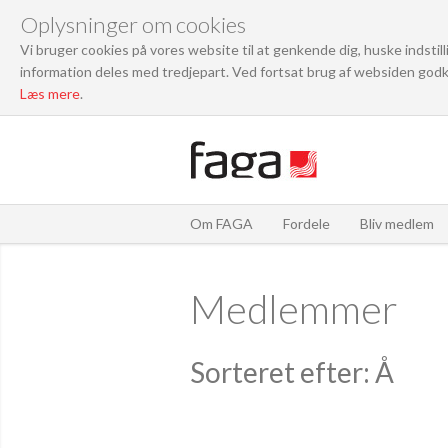
Oplysninger om cookies
Vi bruger cookies på vores website til at genkende dig, huske indstil
information deles med tredjepart. Ved fortsat brug af websiden godk
Læs mere
.
Om FAGA
Fordele
Bliv medlem
Medlemmer
Sorteret efter: Å