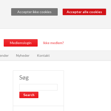
Accepter ikke cookies
Medlemslogin
Ikke medlem?
ender
Nyheder
Kontakt
Søg