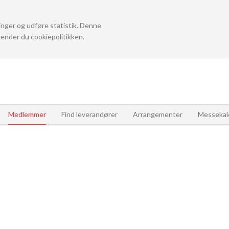
linger og udføre statistik. Denne
ender du cookiepolitikken.
Medlemmer
Find leverandører
Arrangementer
Messekal