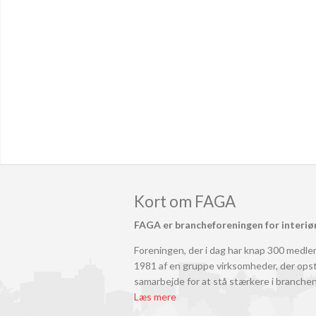
Kort om FAGA
FAGA er brancheforeningen for interiø
Foreningen, der i dag har knap 300 medlem
1981 af en gruppe virksomheder, der ops
samarbejde for at stå stærkere i branchen
Læs mere