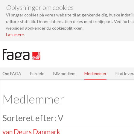
Oplysninger om cookies
Vi bruger cookies på vores website til at genkende dig, huske indstil
udføre statistik. Denne information deles med tredjepart. Ved fortsa
websiden godkender du cookiepolitikken.
Læs mere
.
Om FAGA
Fordele
Bliv medlem
Medlemmer
Find leve
Medlemmer
Sorteret efter: V
van Deurs Danmark