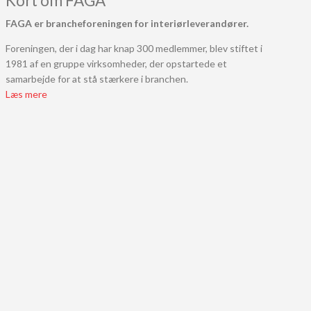
Kort om FAGA
FAGA er brancheforeningen for interiørleverandører.
Foreningen, der i dag har knap 300 medlemmer, blev stiftet i
1981 af en gruppe virksomheder, der opstartede et
samarbejde for at stå stærkere i branchen.
Læs mere