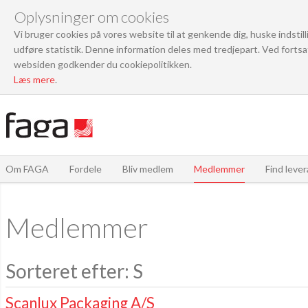
Oplysninger om cookies
Vi bruger cookies på vores website til at genkende dig, huske indstil
udføre statistik. Denne information deles med tredjepart. Ved fortsa
websiden godkender du cookiepolitikken.
Læs mere
.
Om FAGA
Fordele
Bliv medlem
Medlemmer
Find leve
Medlemmer
Sorteret efter: S
Scanlux Packaging A/S