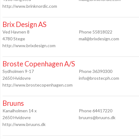
http://www.brinknordic.com
Brix Design AS
Ved Havnen 8
Phone 55818022
4780 Stege
mail@brixdesign.com
http://www.brixdesign.com
Broste Copenhagen A/S
Sydholmen 9-17
Phone 36390300
2650 Hvidovre
info@brostecph.com
http://www.brostecopenhagen.com
Bruuns
Kanalholmen 14 x
Phone 64417220
2650 Hvidovre
bruuns@bruuns.dk
http://www.bruuns.dk